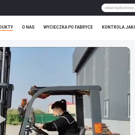
DUKTY
O NAS
WYCIECZKA PO FABRYCE
KONTROLA JAK