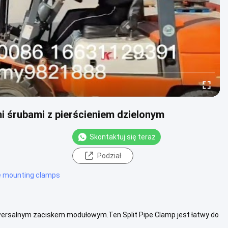
 śrubami z pierścieniem dzielonym
Skontaktuj się teraz
Podział
e mounting clamps
niwersalnym zaciskem modułowym.Ten Split Pipe Clamp jest łatwy do
st .....
Zobacz więcej