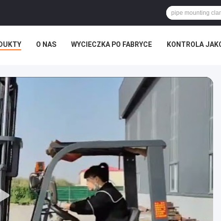
DUKTY
O NAS
WYCIECZKA PO FABRYCE
KONTROLA JAK